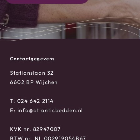
Contactgegevens
Stationslaan 32
6602 BP Wijchen
T:
024 642 2114
E:
info@atlanticbedden.nl
KVK nr. 82947007
BTW nr. NL 002919054B67