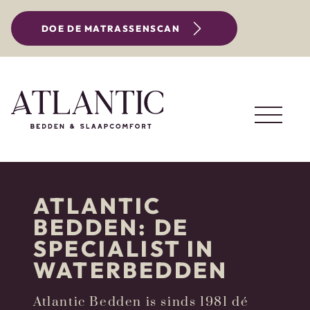
DOE DE MATRASSENSCAN
ATLANTIC
BEDDEN: DE
SPECIALIST IN
WATERBEDDEN
Atlantic Bedden is sinds 1981 dé