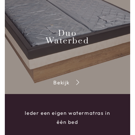
Duo
Waterbed
Bekijk
Ieder een eigen watermatras in
één bed