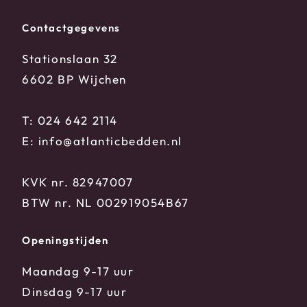
Contactgegevens
Stationslaan 32
6602 BP Wijchen
T:
024 642 2114
E:
info@atlanticbedden.nl
KVK nr. 82947007
BTW nr. NL 002919054B67
Openingstijden
Maandag 9-17 uur
Dinsdag 9-17 uur