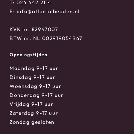
T:
024 642 2114
E:
info@atlanticbedden.nl
KVK nr. 82947007
BTW nr. NL 002919054B67
Openingstijden
Maandag 9-17 uur
Dinsdag 9-17 uur
Woensdag 9-17 uur
Donderdag 9-17 uur
Vrijdag 9-17 uur
Zaterdag 9-17 uur
Zondag gesloten