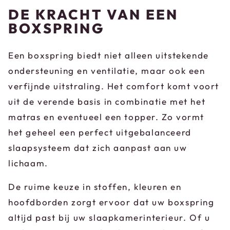
DE KRACHT VAN EEN
BOXSPRING
Een boxspring biedt niet alleen uitstekende
ondersteuning en ventilatie, maar ook een
verfijnde uitstraling. Het comfort komt voort
uit de verende basis in combinatie met het
matras en eventueel een topper. Zo vormt
het geheel een perfect uitgebalanceerd
slaapsysteem dat zich aanpast aan uw
lichaam.
De ruime keuze in stoffen, kleuren en
hoofdborden zorgt ervoor dat uw boxspring
altijd past bij uw slaapkamerinterieur. Of u