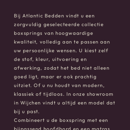
Bij Atlantic Bedden vindt u een
zorgvuldig geselecteerde collectie
boxsprings van hoogwaardige
kwaliteit, volledig aan te passen aan
uw persoonlijke wensen. U kiest zelf
de stof, kleur, uitvoering en
afwerking, zodat het bed niet alleen
goed ligt, maar er ook prachtig
uitziet. Of u nu houdt van modern,
klassiek of tijdloos. In onze showroom
in Wijchen vindt u altijd een model dat
bij u past.
Combineert u de boxspring met een
bijpassend hoofdbord en een matras