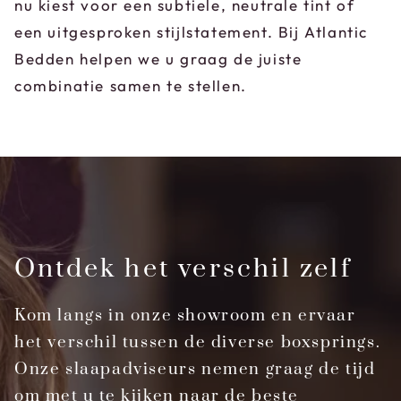
nu kiest voor een subtiele, neutrale tint of
een uitgesproken stijlstatement. Bij Atlantic
Bedden helpen we u graag de juiste
combinatie samen te stellen.
Ontdek het verschil zelf
Kom langs in onze showroom en ervaar
het verschil tussen de diverse boxsprings.
Onze slaapadviseurs nemen graag de tijd
om met u te kijken naar de beste