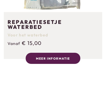
REPARATIESETJE
WATERBED
Voor het waterbed
€
15,00
Vanaf
MEER INFORMATIE