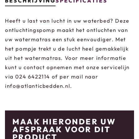
BESCHRIJVING
SPECIFICATIES
Heeft u last van lucht in uw waterbed? Deze
ontluchtingspomp maakt het ontluchten van
uw watermatras een stuk eenvoudiger. Met
het pompje trekt u de lucht heel gemakkelijk
uit het watermatras. Voor meer informatie
kunt u contact opnemen met onze servicelijn
via 024 6422114 of per mail naar
info@atlanticbedden.nl.
MAAK HIERONDER UW
AFSPRAAK VOOR DIT
PRODUCT