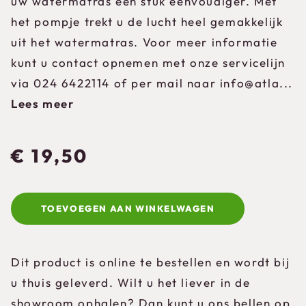
uw watermatras een stuk eenvoudiger. Met
het pompje trekt u de lucht heel gemakkelijk
uit het watermatras. Voor meer informatie
kunt u contact opnemen met onze servicelijn
via 024 6422114 of per mail naar info@atla...
Lees meer
€
19,50
TOEVOEGEN AAN WINKELWAGEN
Dit product is online te bestellen en wordt bij
u thuis geleverd. Wilt u het liever in de
showroom ophalen? Dan kunt u ons bellen op