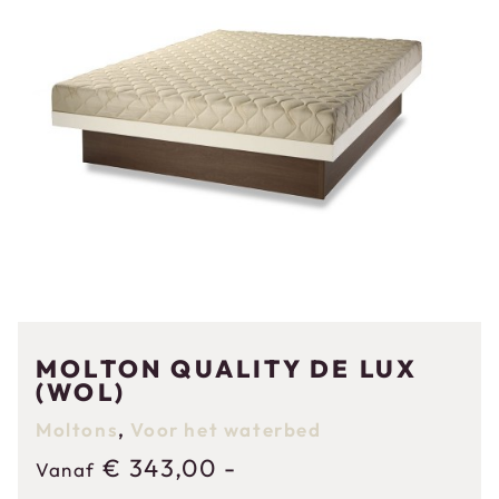
MOLTON QUALITY DE LUX
(WOL)
Moltons
,
Voor het waterbed
€
343,00
-
Vanaf