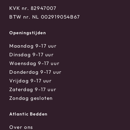
KVK nr. 82947007
BTW nr. NL 002919054B67
Openingstijden
Maandag 9-17 uur
Dinsdag 9-17 uur
Woensdag 9-17 uur
Donderdag 9-17 uur
Vrijdag 9-17 uur
Zaterdag 9-17 uur
Zondag gesloten
Atlantic Bedden
Over ons