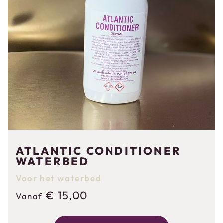
ATLANTIC CONDITIONER
WATERBED
Voor het waterbed
€
15,00
Vanaf