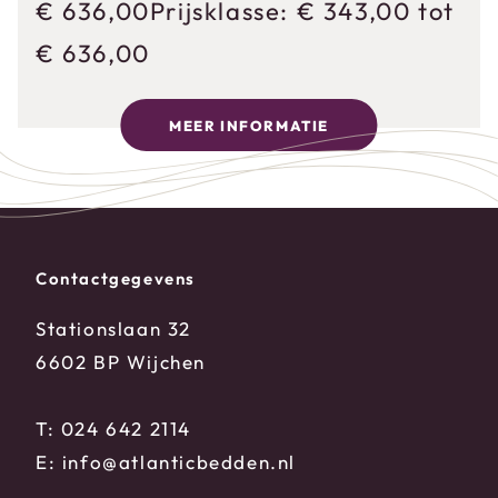
€
636,00
Prijsklasse: € 343,00 tot
€ 636,00
MEER INFORMATIE
Contactgegevens
Stationslaan 32
6602 BP Wijchen
T:
024 642 2114
E:
info@atlanticbedden.nl