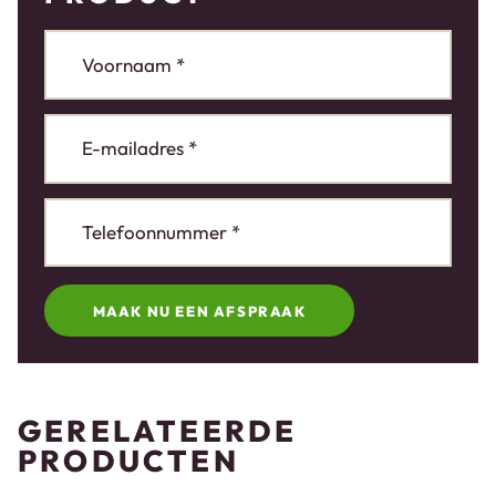
MAAK NU EEN AFSPRAAK
GERELATEERDE
PRODUCTEN