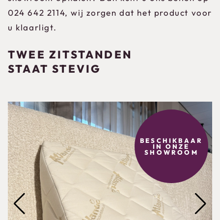
024 642 2114, wij zorgen dat het product voor
u klaarligt.
TWEE ZITSTANDEN
STAAT STEVIG
BESCHIKBAAR
IN ONZE
SHOWROOM