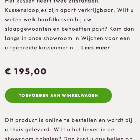
Het kussen heeft twee zitstanden.
Kussensloopjes zijn apart verkrijgbaar. Wilt u
weten welk hoofdkussen bij uw
slaapgewoonten en behoeften past? Kom dan
langs in onze showroom in Wijchen voor een
uitgebreide kussenmetin...
Lees meer
€
195,00
TOEVOEGEN AAN WINKELWAGEN
Dit product is online te bestellen en wordt bij
u thuis geleverd. Wilt u het liever in de
showroom ophalen? Dan kunt u ons bellen op