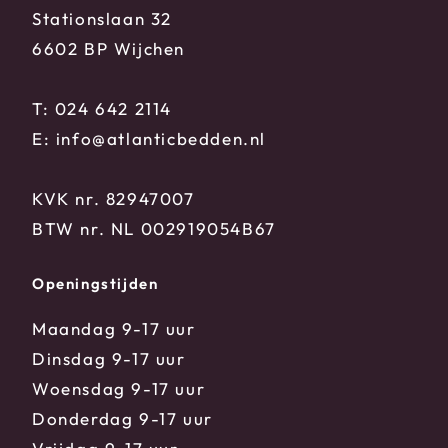
Stationslaan 32
6602 BP Wijchen
T:
024 642 2114
E:
info@atlanticbedden.nl
KVK nr. 82947007
BTW nr. NL 002919054B67
Openingstijden
Maandag 9-17 uur
Dinsdag 9-17 uur
Woensdag 9-17 uur
Donderdag 9-17 uur