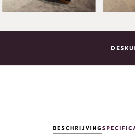
DESKUN
BESCHRIJVING
SPECIFIC