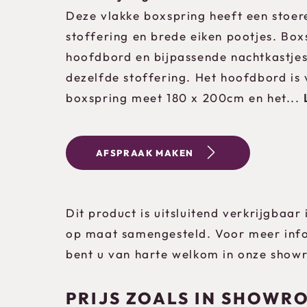
Deze vlakke boxspring heeft een stoere
stoffering en brede eiken pootjes. Bo
hoofdbord en bijpassende nachtkastjes
dezelfde stoffering. Het hoofdbord is 
boxspring meet 180 x 200cm en het...
AFSPRAAK MAKEN
Dit product is uitsluitend verkrijgbaar
op maat samengesteld. Voor meer info
bent u van harte welkom in onze show
PRIJS ZOALS IN SHOWR