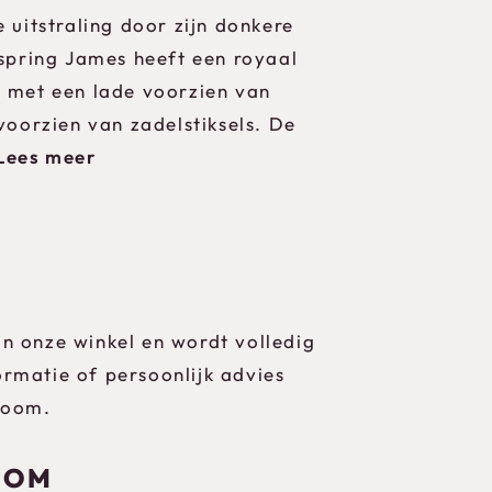
 uitstraling door zijn donkere
xspring James heeft een royaal
 met een lade voorzien van
voorzien van zadelstiksels. De
Lees meer
 in onze winkel en wordt volledig
rmatie of persoonlijk advies
room.
OOM