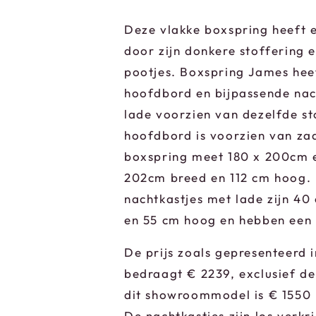
Deze vlakke boxspring heeft e
door zijn donkere stoffering 
pootjes. Boxspring James hee
hoofdbord en bijpassende nac
lade voorzien van dezelfde st
hoofdbord is voorzien van zad
boxspring meet 180 x 200cm e
202cm breed en 112 cm hoog. 
nachtkastjes met lade zijn 40
en 55 cm hoog en hebben een 
De prijs zoals gepresenteerd
bedraagt € 2239, exclusief de
dit showroommodel is € 1550
De nachtkastjes zijn los verk