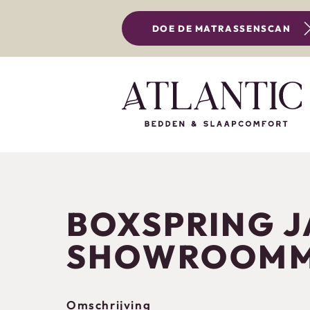
DOE DE MATRASSENSCAN
BOXSPRING 
SHOWROOM
Omschrijving