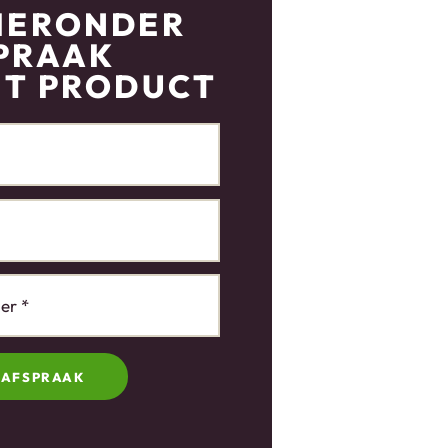
IERONDER
PRAAK
IT PRODUCT
 AFSPRAAK